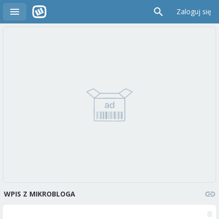
Zaloguj się
WPIS Z MIKROBLOGA