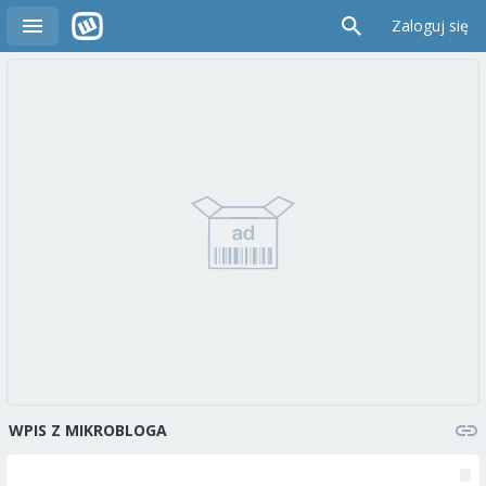
Zaloguj się
WPIS Z MIKROBLOGA