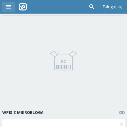
Zaloguj się
WPIS Z MIKROBLOGA