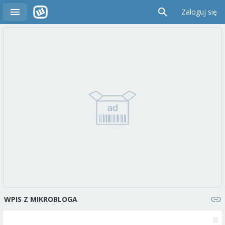
Zaloguj się
WPIS Z MIKROBLOGA