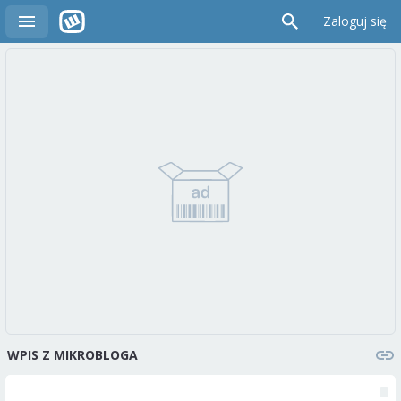
Zaloguj się
WPIS Z MIKROBLOGA