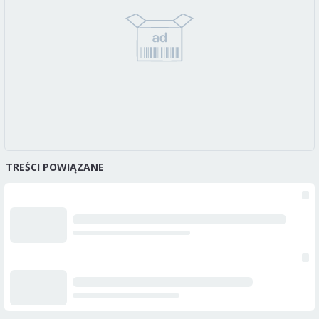
TREŚCI POWIĄZANE