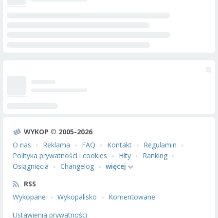
WYKOP © 2005-2026
O nas
Reklama
FAQ
Kontakt
Regulamin
Polityka prywatności i cookies
Hity
Ranking
Osiągnięcia
Changelog
więcej
RSS
Wykopane
Wykopalisko
Komentowane
Ustawienia prywatności