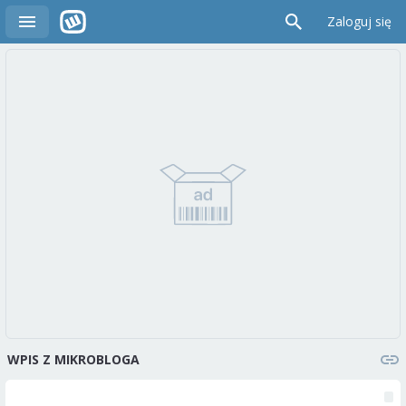
Zaloguj się
WPIS Z MIKROBLOGA