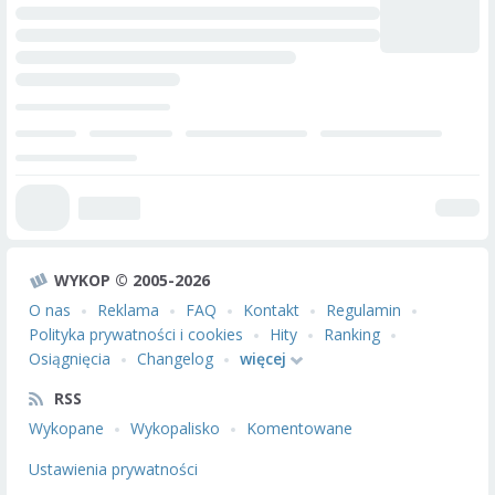
WYKOP © 2005-2026
O nas
Reklama
FAQ
Kontakt
Regulamin
Polityka prywatności i cookies
Hity
Ranking
Osiągnięcia
Changelog
więcej
RSS
Wykopane
Wykopalisko
Komentowane
Ustawienia prywatności