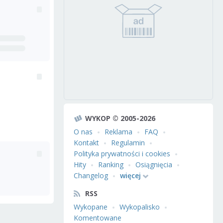
WYKOP © 2005-2026
O nas
Reklama
FAQ
Kontakt
Regulamin
Polityka prywatności i cookies
Hity
Ranking
Osiągnięcia
Changelog
więcej
RSS
Wykopane
Wykopalisko
Komentowane