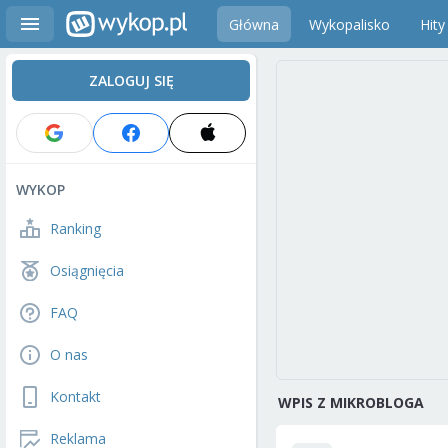
Główna
Wykopalisko
Hity
ZALOGUJ SIĘ
WYKOP
Ranking
Osiągnięcia
FAQ
O nas
Kontakt
WPIS Z MIKROBLOGA
Reklama