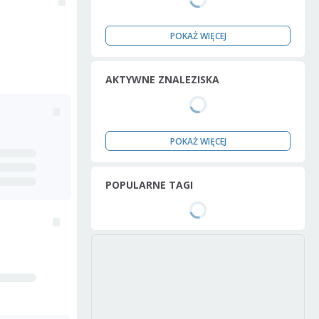
POKAŻ WIĘCEJ
AKTYWNE ZNALEZISKA
POKAŻ WIĘCEJ
POPULARNE TAGI