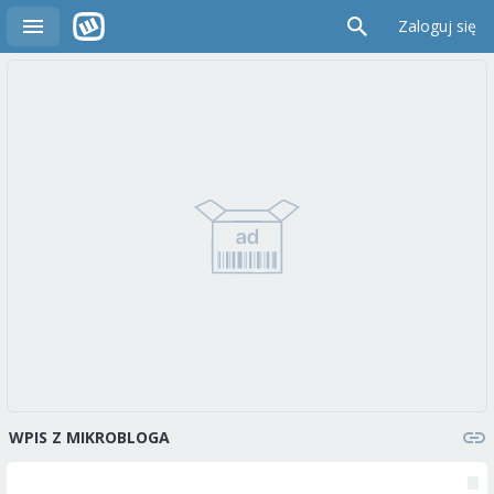
Zaloguj się
WPIS Z MIKROBLOGA