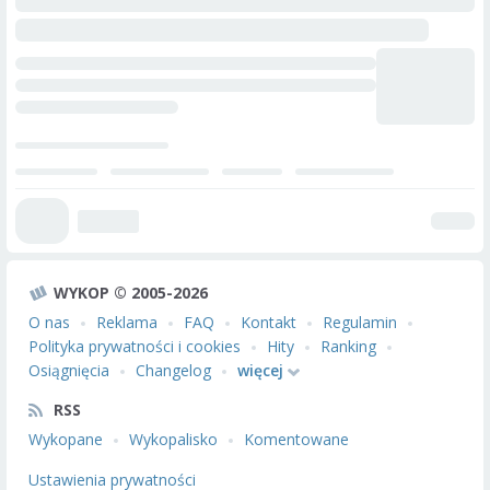
WYKOP © 2005-2026
O nas
Reklama
FAQ
Kontakt
Regulamin
Polityka prywatności i cookies
Hity
Ranking
Osiągnięcia
Changelog
więcej
RSS
Wykopane
Wykopalisko
Komentowane
Ustawienia prywatności