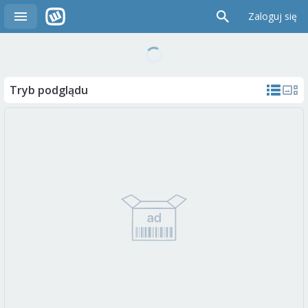
Zaloguj się
Tryb podglądu