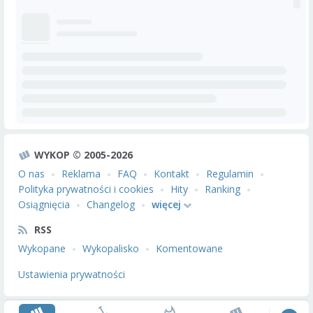
WYKOP © 2005-2026
O nas
Reklama
FAQ
Kontakt
Regulamin
Polityka prywatności i cookies
Hity
Ranking
Osiągnięcia
Changelog
więcej
RSS
Wykopane
Wykopalisko
Komentowane
Ustawienia prywatności