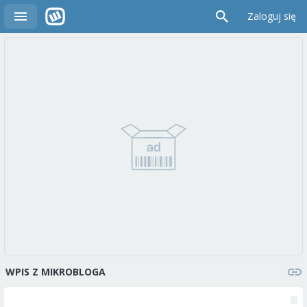
Zaloguj się
WPIS Z MIKROBLOGA