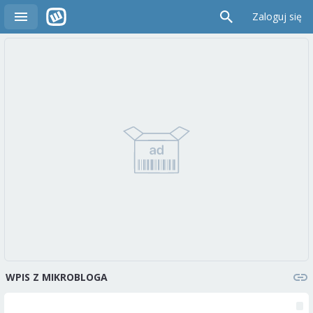
Zaloguj się
WPIS Z MIKROBLOGA