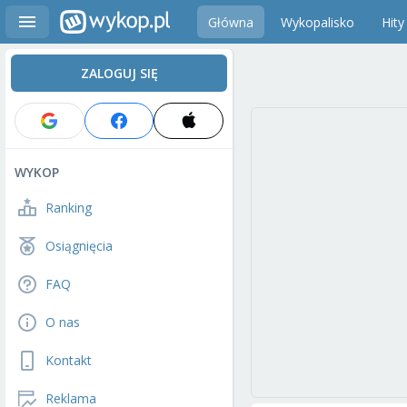
Główna
Wykopalisko
Hity
ZALOGUJ SIĘ
WYKOP
Ranking
Osiągnięcia
FAQ
O nas
Kontakt
Reklama