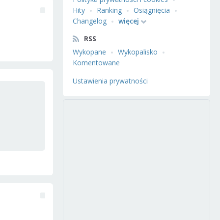
Hity
Ranking
Osiągnięcia
Changelog
więcej
RSS
Wykopane
Wykopalisko
Komentowane
Ustawienia prywatności