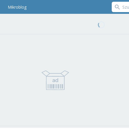
Mikroblog