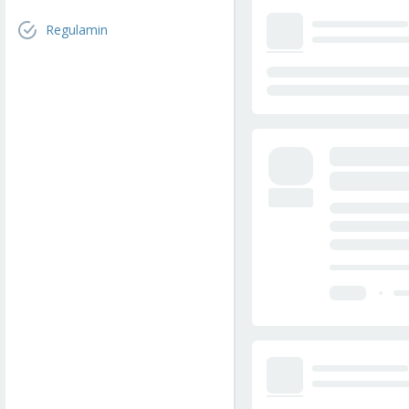
Regulamin