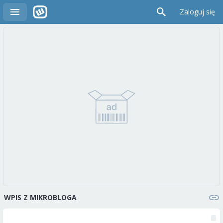
Zaloguj się
WPIS Z MIKROBLOGA