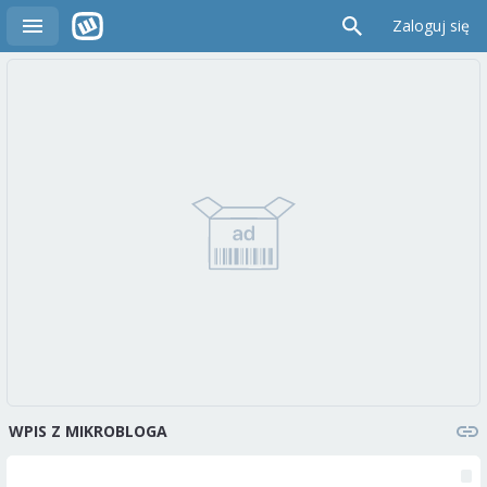
Zaloguj się
WPIS Z MIKROBLOGA