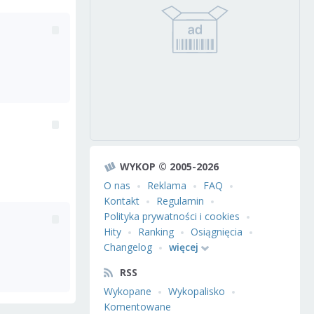
WYKOP © 2005-2026
O nas
Reklama
FAQ
Kontakt
Regulamin
Polityka prywatności i cookies
Hity
Ranking
Osiągnięcia
Changelog
więcej
RSS
Wykopane
Wykopalisko
Komentowane