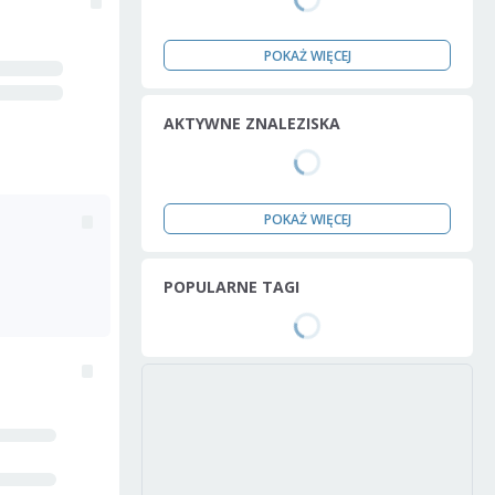
POKAŻ WIĘCEJ
AKTYWNE ZNALEZISKA
POKAŻ WIĘCEJ
POPULARNE TAGI