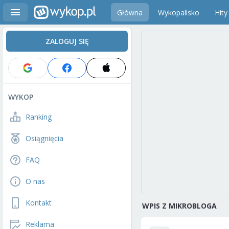
Główna
Wykopalisko
Hity
ZALOGUJ SIĘ
WYKOP
Ranking
Osiągnięcia
FAQ
O nas
Kontakt
WPIS Z MIKROBLOGA
Reklama