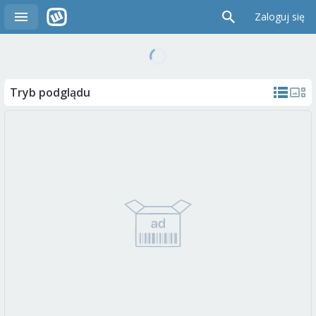
Zaloguj się
Tryb podglądu