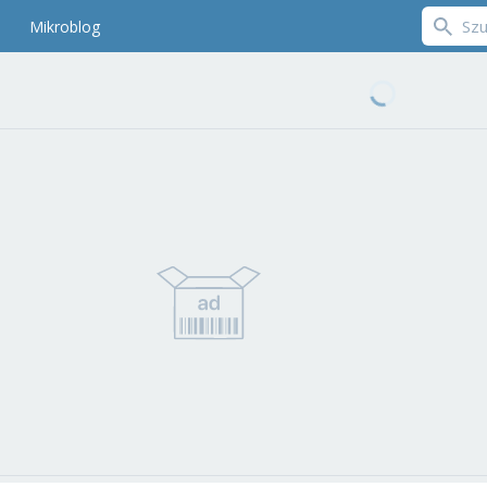
Mikroblog