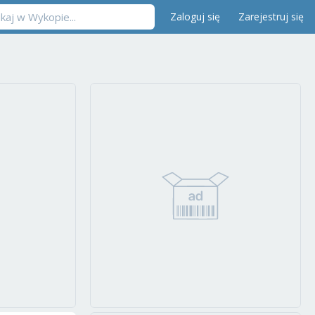
Zaloguj się
Zarejestruj się