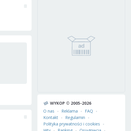
WYKOP © 2005-2026
O nas
Reklama
FAQ
Kontakt
Regulamin
Polityka prywatności i cookies
Hity
Ranking
Osiągnięcia