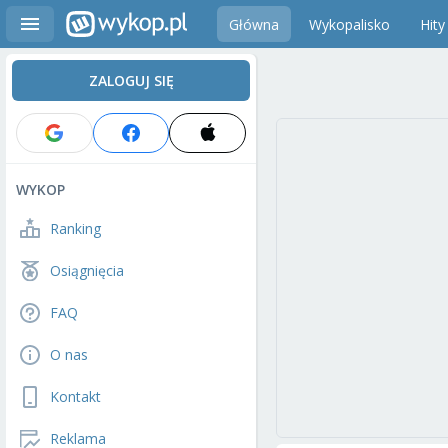
Główna
Wykopalisko
Hity
ZALOGUJ SIĘ
WYKOP
Ranking
Osiągnięcia
FAQ
O nas
Kontakt
Reklama