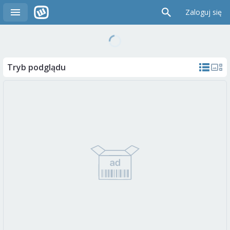
Zaloguj się
Tryb podglądu