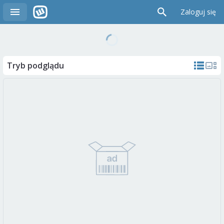
Zaloguj się
Tryb podglądu