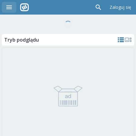
Zaloguj się
Tryb podglądu