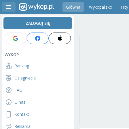
Główna
Wykopalisko
Hity
ZALOGUJ SIĘ
WYKOP
Ranking
Osiągnięcia
FAQ
O nas
Kontakt
Reklama