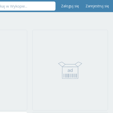
Zaloguj się
Zarejestruj się