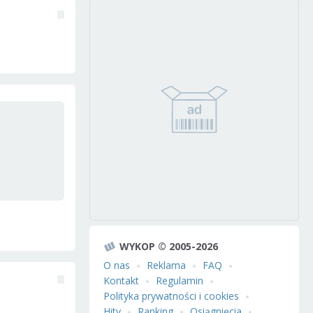
WYKOP © 2005-2026
O nas
Reklama
FAQ
Kontakt
Regulamin
Polityka prywatności i cookies
Hity
Ranking
Osiągnięcia