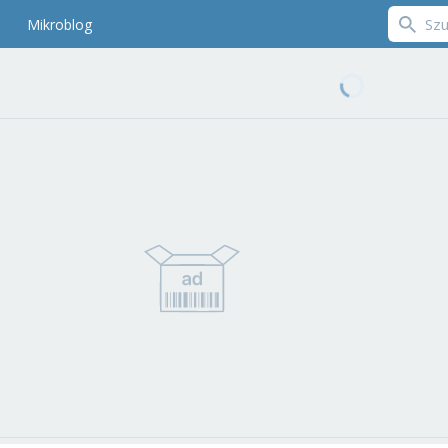
Mikroblog