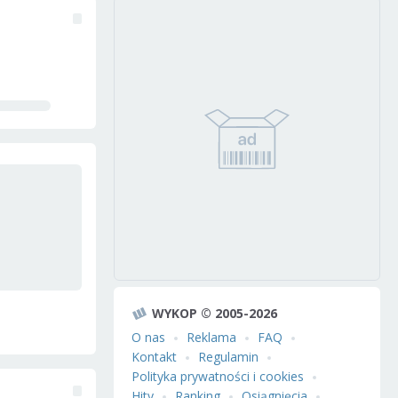
WYKOP © 2005-2026
O nas
Reklama
FAQ
Kontakt
Regulamin
Polityka prywatności i cookies
Hity
Ranking
Osiągnięcia