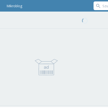
Mikroblog