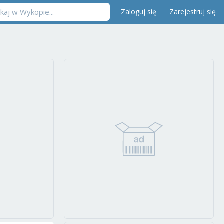
Zaloguj się
Zarejestruj się