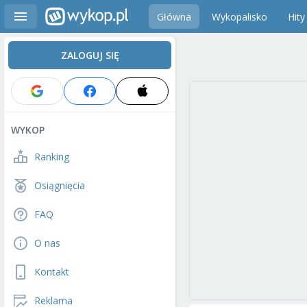
Główna
Wykopalisko
Hity
ZALOGUJ SIĘ
WYKOP
Ranking
Osiągnięcia
FAQ
O nas
Kontakt
Reklama