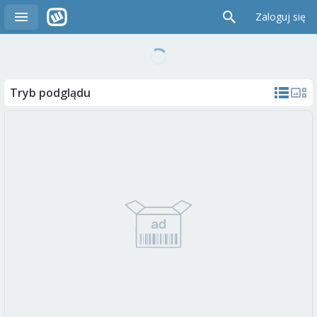
Zaloguj się
Tryb podglądu