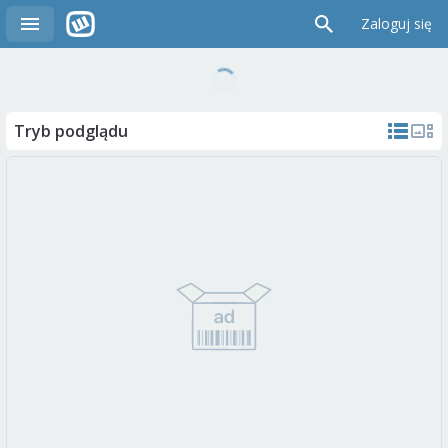
Zaloguj się
Tryb podglądu