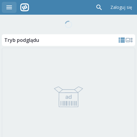
Zaloguj się
Tryb podglądu