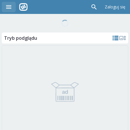
Zaloguj się
Tryb podglądu