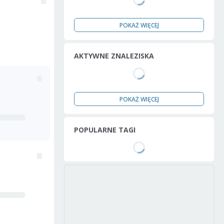
POKAŻ WIĘCEJ
AKTYWNE ZNALEZISKA
POKAŻ WIĘCEJ
POPULARNE TAGI