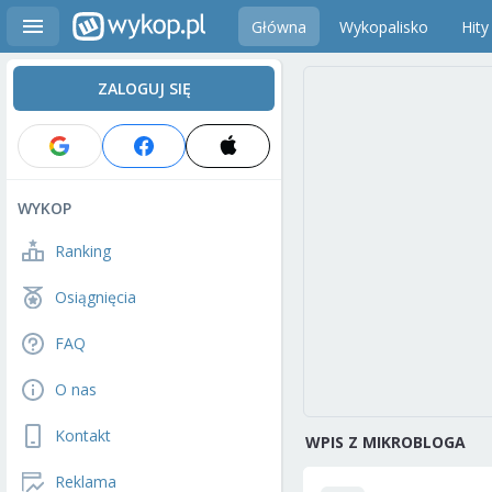
Główna
Wykopalisko
Hity
ZALOGUJ SIĘ
WYKOP
Ranking
Osiągnięcia
FAQ
O nas
Kontakt
WPIS Z MIKROBLOGA
Reklama