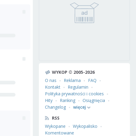
WYKOP © 2005-2026
O nas
Reklama
FAQ
Kontakt
Regulamin
Polityka prywatności i cookies
Hity
Ranking
Osiągnięcia
Changelog
więcej
RSS
Wykopane
Wykopalisko
Komentowane