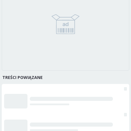
TREŚCI POWIĄZANE