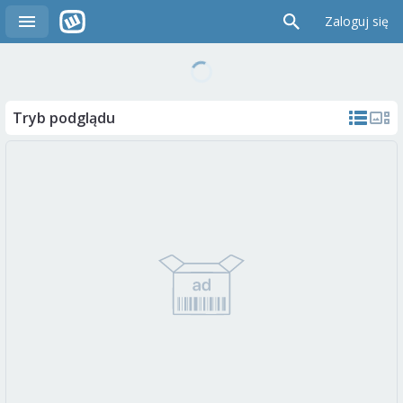
Zaloguj się
Tryb podglądu