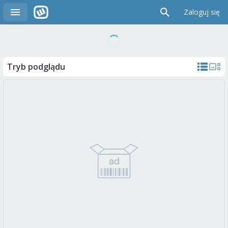
Zaloguj się
Tryb podglądu