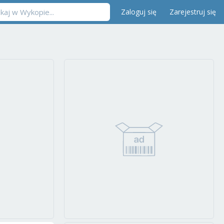
Zaloguj się
Zarejestruj się