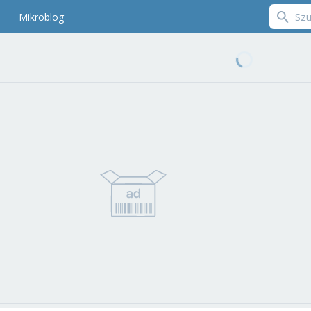
Mikroblog