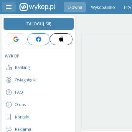
Główna
Wykopalisko
Hity
ZALOGUJ SIĘ
WYKOP
Ranking
Osiągnięcia
FAQ
O nas
Kontakt
Reklama