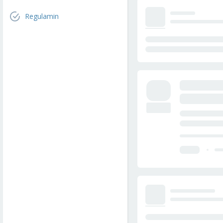
Regulamin