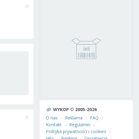
WYKOP © 2005-2026
O nas
Reklama
FAQ
Kontakt
Regulamin
Polityka prywatności i cookies
Hity
Ranking
Osiągnięcia