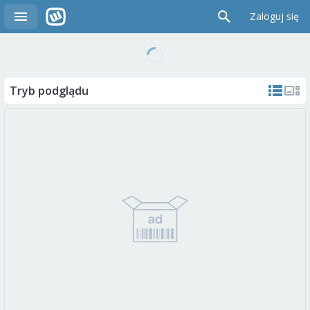
Zaloguj się
Tryb podglądu