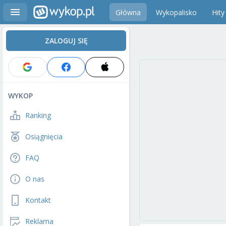
Główna
Wykopalisko
Hity
ZALOGUJ SIĘ
WYKOP
Ranking
Osiągnięcia
FAQ
O nas
Kontakt
Reklama