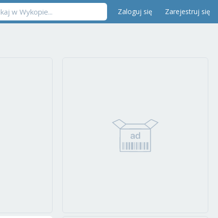
Zaloguj się
Zarejestruj się