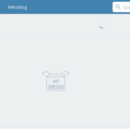
Mikroblog