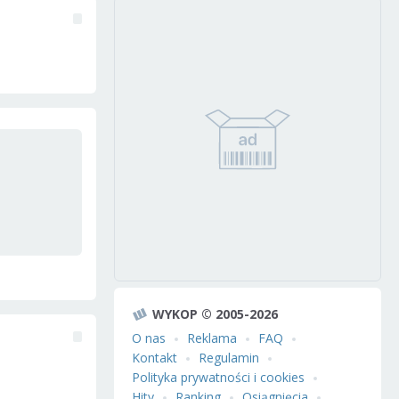
WYKOP © 2005-2026
O nas
Reklama
FAQ
Kontakt
Regulamin
Polityka prywatności i cookies
Hity
Ranking
Osiągnięcia