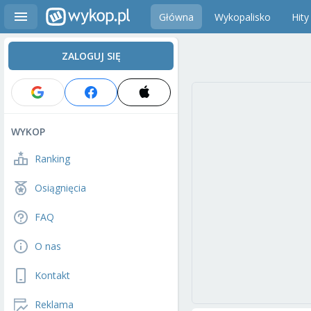
Główna
Wykopalisko
Hity
ZALOGUJ SIĘ
WYKOP
Ranking
Osiągnięcia
FAQ
O nas
Kontakt
Reklama