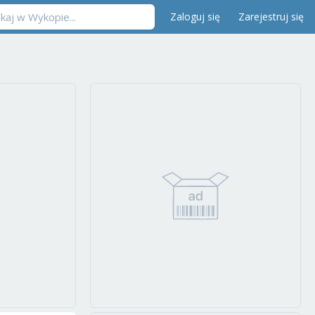
Zaloguj się
Zarejestruj się