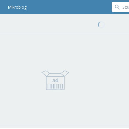
Mikroblog