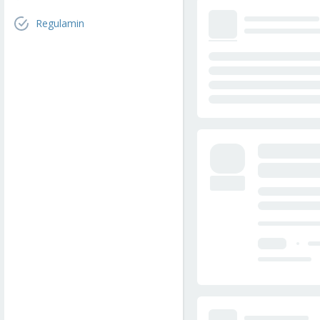
Regulamin