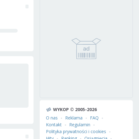
WYKOP © 2005-2026
O nas
Reklama
FAQ
Kontakt
Regulamin
Polityka prywatności i cookies
Hity
Ranking
Osiągnięcia