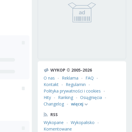
WYKOP © 2005-2026
O nas
Reklama
FAQ
Kontakt
Regulamin
Polityka prywatności i cookies
Hity
Ranking
Osiągnięcia
Changelog
więcej
RSS
Wykopane
Wykopalisko
Komentowane