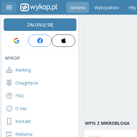
Główna
Wykopalisko
Hity
ZALOGUJ SIĘ
WYKOP
Ranking
Osiągnięcia
FAQ
O nas
Kontakt
WPIS Z MIKROBLOGA
Reklama