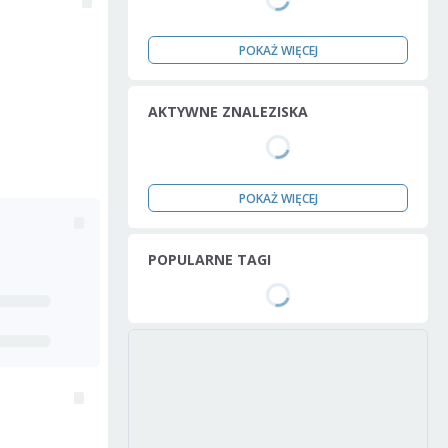
POKAŻ WIĘCEJ
AKTYWNE ZNALEZISKA
POKAŻ WIĘCEJ
POPULARNE TAGI