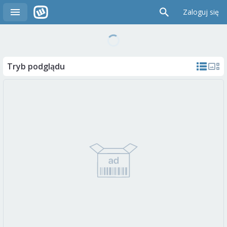
Zaloguj się
Tryb podglądu