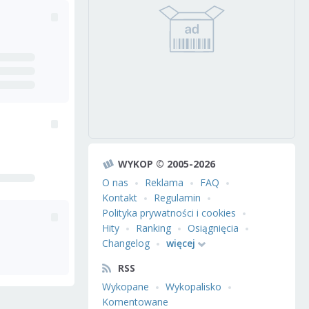
WYKOP © 2005-2026
O nas
Reklama
FAQ
Kontakt
Regulamin
Polityka prywatności i cookies
Hity
Ranking
Osiągnięcia
Changelog
więcej
RSS
Wykopane
Wykopalisko
Komentowane