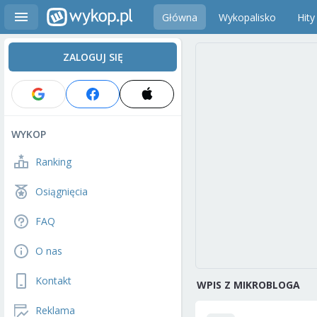
Główna
Wykopalisko
Hity
ZALOGUJ SIĘ
WYKOP
Ranking
Osiągnięcia
FAQ
O nas
Kontakt
WPIS Z MIKROBLOGA
Reklama