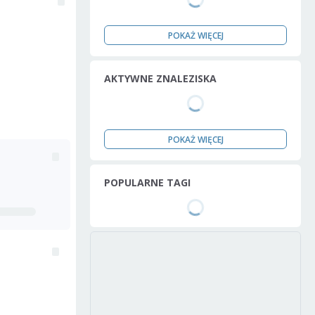
POKAŻ WIĘCEJ
AKTYWNE ZNALEZISKA
POKAŻ WIĘCEJ
POPULARNE TAGI