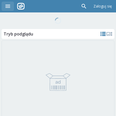
Zaloguj się
Tryb podglądu