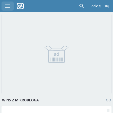
Zaloguj się
WPIS Z MIKROBLOGA