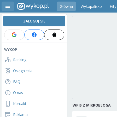
Główna
Wykopalisko
Hity
ZALOGUJ SIĘ
WYKOP
Ranking
Osiągnięcia
FAQ
O nas
Kontakt
WPIS Z MIKROBLOGA
Reklama