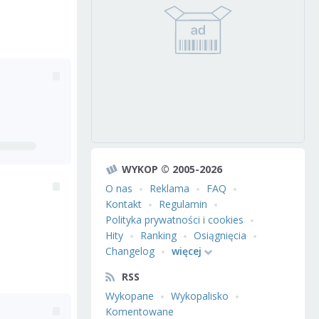
WYKOP © 2005-2026
O nas
Reklama
FAQ
Kontakt
Regulamin
Polityka prywatności i cookies
Hity
Ranking
Osiągnięcia
Changelog
więcej
RSS
Wykopane
Wykopalisko
Komentowane