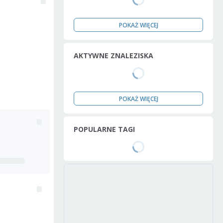
POKAŻ WIĘCEJ
AKTYWNE ZNALEZISKA
POKAŻ WIĘCEJ
POPULARNE TAGI