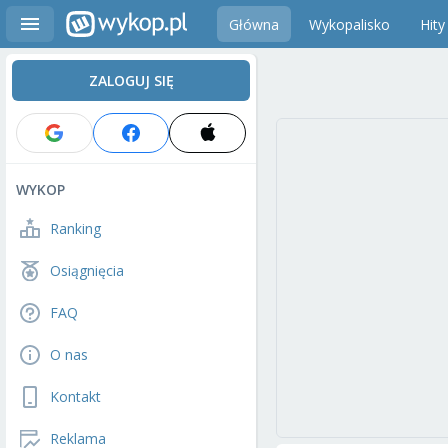
Główna
Wykopalisko
Hity
ZALOGUJ SIĘ
WYKOP
Ranking
Osiągnięcia
FAQ
O nas
Kontakt
Reklama