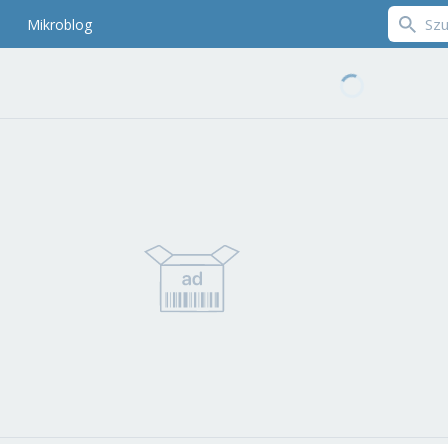
Mikroblog