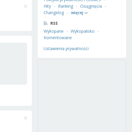
Hity
Ranking
Osiągnięcia
Changelog
więcej
RSS
Wykopane
Wykopalisko
Komentowane
Ustawienia prywatności