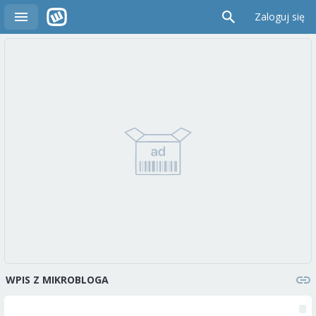
Zaloguj się
WPIS Z MIKROBLOGA