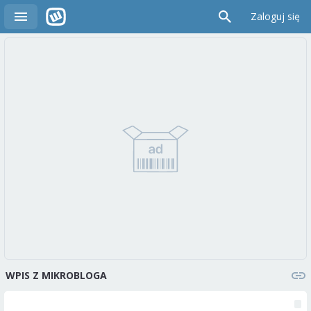
Zaloguj się
WPIS Z MIKROBLOGA