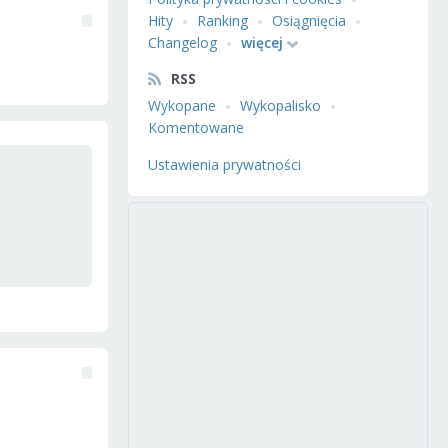
Hity
Ranking
Osiągnięcia
Changelog
więcej
RSS
Wykopane
Wykopalisko
Komentowane
Ustawienia prywatności