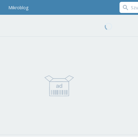
Mikroblog