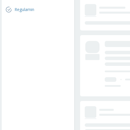
Regulamin