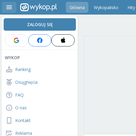
Główna
Wykopalisko
Hity
ZALOGUJ SIĘ
WYKOP
Ranking
Osiągnięcia
FAQ
O nas
Kontakt
Reklama