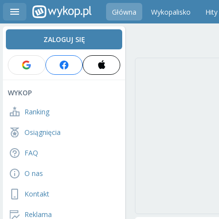
Główna
Wykopalisko
Hity
ZALOGUJ SIĘ
WYKOP
Ranking
Osiągnięcia
FAQ
O nas
Kontakt
Reklama