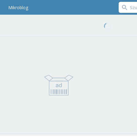
Mikroblog