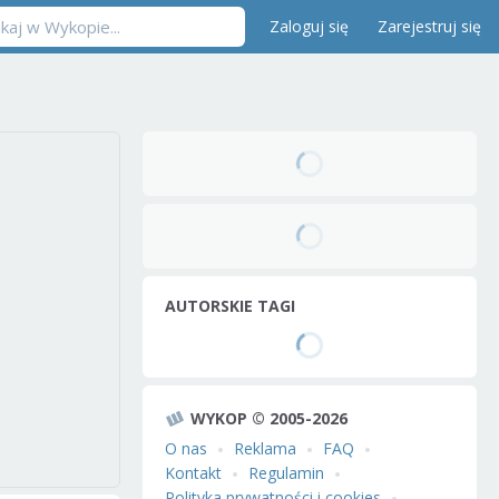
Zaloguj się
Zarejestruj się
AUTORSKIE TAGI
WYKOP © 2005-2026
O nas
Reklama
FAQ
Kontakt
Regulamin
Polityka prywatności i cookies