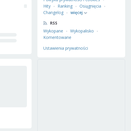
Hity
Ranking
Osiągnięcia
Changelog
więcej
RSS
Wykopane
Wykopalisko
Komentowane
Ustawienia prywatności