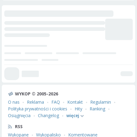
WYKOP © 2005-2026
O nas
Reklama
FAQ
Kontakt
Regulamin
Polityka prywatności i cookies
Hity
Ranking
Osiągnięcia
Changelog
więcej
RSS
Wykopane
Wykopalisko
Komentowane