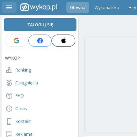
Główna
Wykopalisko
Hity
ZALOGUJ SIĘ
WYKOP
Ranking
Osiągnięcia
FAQ
O nas
Kontakt
Reklama