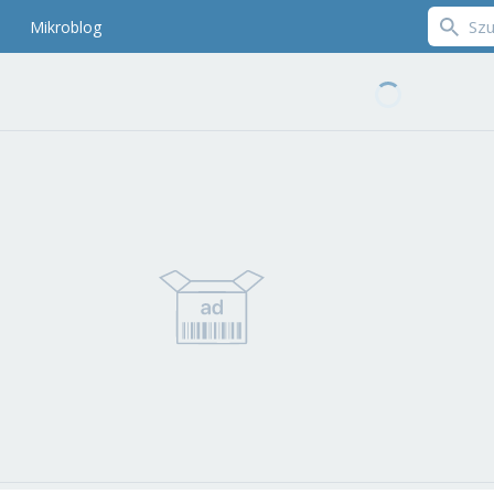
Mikroblog