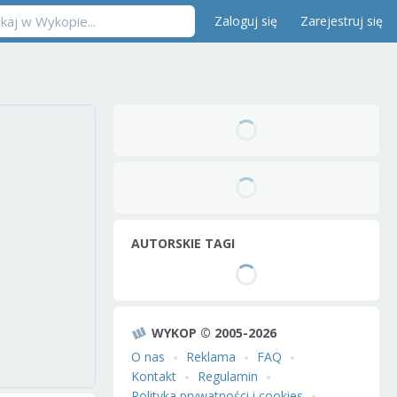
Zaloguj się
Zarejestruj się
AUTORSKIE TAGI
WYKOP © 2005-2026
O nas
Reklama
FAQ
Kontakt
Regulamin
Polityka prywatności i cookies