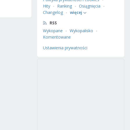
Hity
Ranking
Osiągnięcia
Changelog
więcej
RSS
Wykopane
Wykopalisko
Komentowane
Ustawienia prywatności